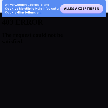
Wir verwenden Cookies, siehe
ALLES AKZEPTIEREN
Cookies Richtlinie
Mehr Infos unter
Cookie-Einstellungen.