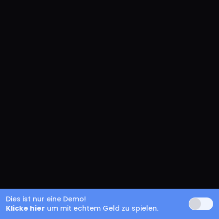
Dies ist nur eine Demo!
Klicke hier
um mit echtem Geld zu spielen.