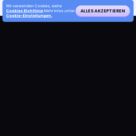
Wir verwenden Cookies, siehe
ALLES AKZEPTIEREN
Cookies Richtlinie
Mehr Infos unter
Cookie-Einstellungen.