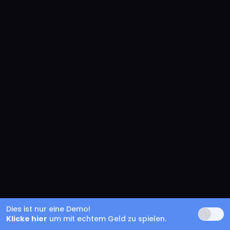
Dies ist nur eine Demo!
Klicke hier
um mit echtem Geld zu spielen.