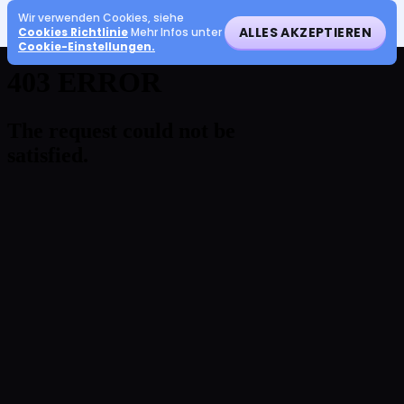
Wir verwenden Cookies, siehe
ALLES AKZEPTIEREN
Cookies Richtlinie
Mehr Infos unter
Cookie-Einstellungen.