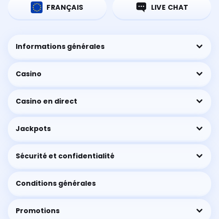
FRANÇAIS
LIVE CHAT
Informations générales
Casino
Casino en direct
Jackpots
Sécurité et confidentialité
Conditions générales
Promotions