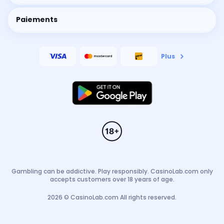
Paiements
Plus
Gambling can be addictive. Play responsibly. CasinoLab.com only
accepts customers over 18 years of age.
2026 © CasinoLab.com All rights reserved.