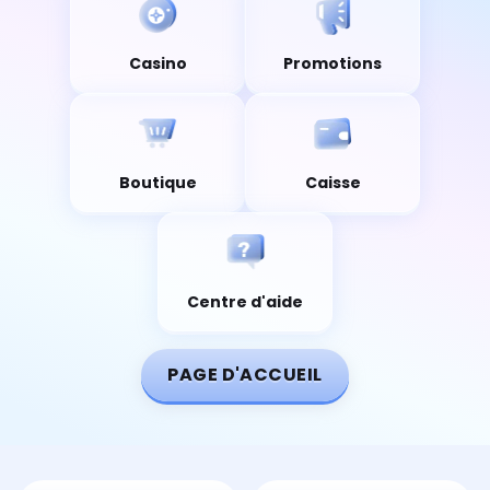
Casino
Promotions
Boutique
Caisse
Centre d'aide
PAGE D'ACCUEIL