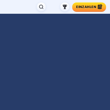
EINZAHLEN