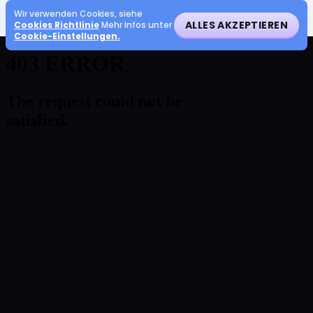
Wir verwenden Cookies, siehe
ALLES AKZEPTIEREN
Cookies Richtlinie
Mehr Infos unter
Cookie-Einstellungen.