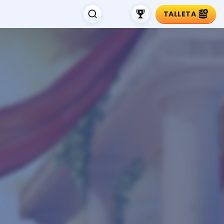
TALLETA