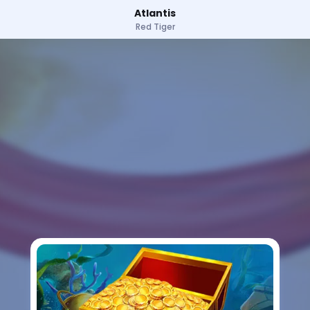
Atlantis
Red Tiger