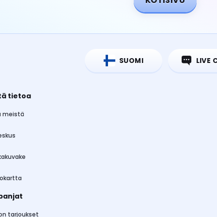
KOTISIVU
SUOMI
LIVE 
tä tietoa
a meistä
eskus
ikakuvake
okartta
anjat
on tarjoukset