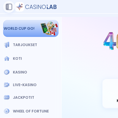
WORLD CUP GO!
TARJOUKSET
KOTI
KASINO
LIVE-KASINO
JACKPOTIT
WHEEL OF FORTUNE