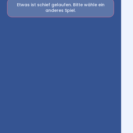
Etwas ist schief gelaufen. Bitte wähle ein
anderes Spiel.