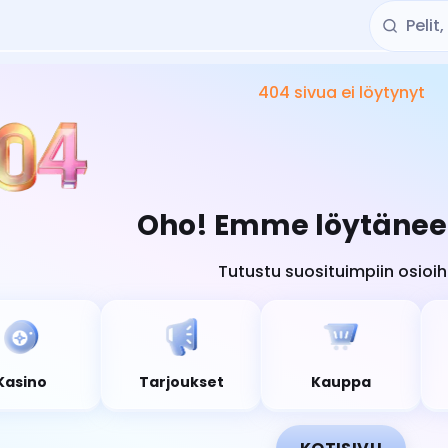
Pelit
404 sivua ei löytynyt
Oho! Emme löytäneet
Tutustu suosituimpiin osioih
Kasino
Tarjoukset
Kauppa