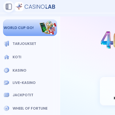
WORLD CUP GO!
TARJOUKSET
KOTI
KASINO
LIVE-KASINO
JACKPOTIT
WHEEL OF FORTUNE