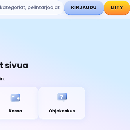
, kategoriat, pelintarjoajat
KIRJAUDU
LIITY
 sivua
in.
Kassa
Ohjekeskus