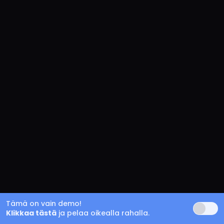
Tämä on vain demo!
Klikkaa tästä
ja pelaa oikealla rahalla.