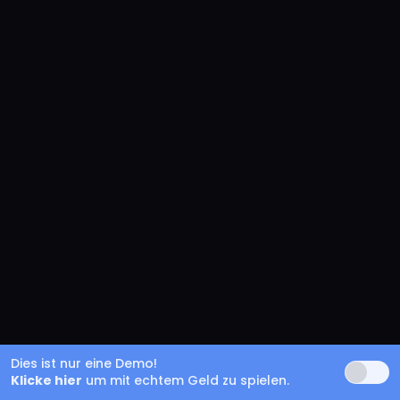
Dies ist nur eine Demo!
Klicke hier
um mit echtem Geld zu spielen.