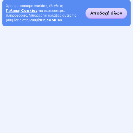
Χρησιμοποιούμε cookies, έλεγξε τη
Πολιτική Cookies
για περισσότερες
Αποδοχή όλων
πληροφορίες. Μπορείς να αλλάξεις αυτές τις
ρυθμίσεις στις
Ρυθμίσεις cookies