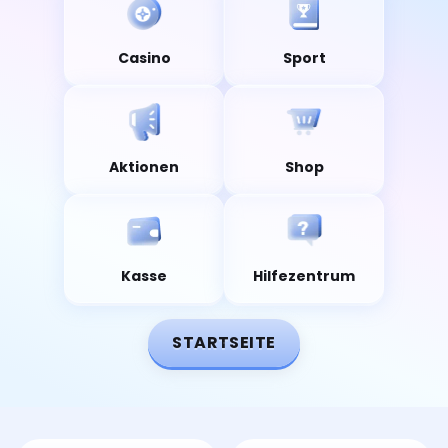
Casino
Sport
Aktionen
Shop
Kasse
Hilfezentrum
STARTSEITE