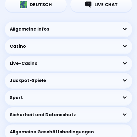
DEUTSCH
LIVE CHAT
Allgemeine Infos
Casino
Live-Casino
Jackpot-Spiele
Sport
Sicherheit und Datenschutz
Allgemeine Geschäftsbedingungen