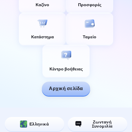
Καζίνο
Προσφορές
Κατάστημα
Ταμείο
Κέντρο βοήθειας
Αρχική σελίδα
Ζωντανή
Ελληνικά
Συνομιλία