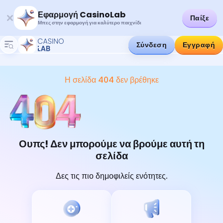
Εφαρμογή CasinoLab
Παίξε
Μπες στην εφαρμογή για καλύτερο παιχνίδι
Σύνδεση
Εγγραφή
Η σελίδα 404 δεν βρέθηκε
Ουπς! Δεν μπορούμε να βρούμε αυτή τη
σελίδα
Δες τις πιο δημοφιλείς ενότητες.