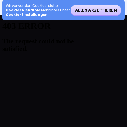
Wir verwenden Cookies, siehe
ALLES AKZEPTIEREN
Cookies Richtlinie
Mehr Infos unter
Cookie-Einstellungen.