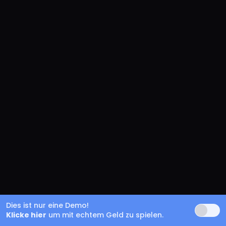
Dies ist nur eine Demo!
Klicke hier
um mit echtem Geld zu spielen.