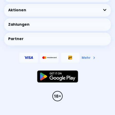
Aktionen
Zahlungen
Partner
Mehr