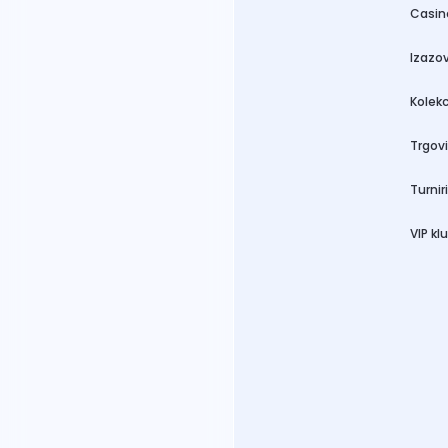
Casin
Izazov
Kolekc
Trgov
Turniri
VIP kl