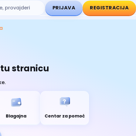
e, provajderi
PRIJAVA
REGISTRACIJA
a
tu stranicu
ke.
Blagajna
Centar za pomoć