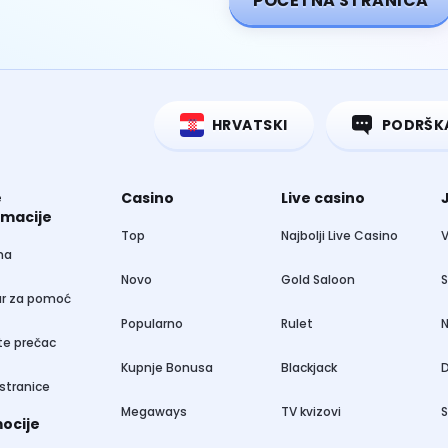
POČETNA STRANICA
HRVATSKI
PODRŠKA
e
Casino
Live casino
rmacije
Top
Najbolji Live Casino
V
ma
Novo
Gold Saloon
S
r za pomoć
Popularno
Rulet
N
te prečac
Kupnje Bonusa
Blackjack
D
stranice
Megaways
TV kvizovi
S
ocije