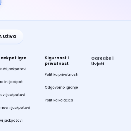
 UŽIVO
Jackpot igre
Sigurnost i
Odredbe i
privatnost
Uvjeti
rući jackpotovi
Politika privatnosti
retni jackpot
Odgovorno igranje
ovi jackpotovi
Politika kolačića
nevni jackpotovi
vi jackpotovi