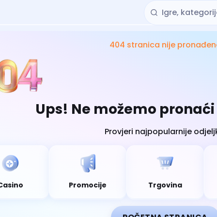
Igre, kategorij
404 stranica nije pronađen
Ups! Ne možemo pronaći 
Provjeri najpopularnije odjelj
Casino
Promocije
Trgovina