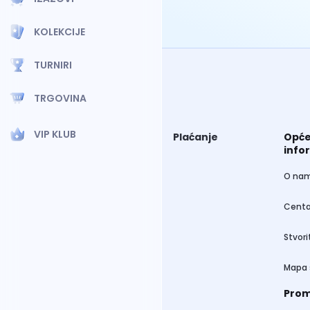
KOLEKCIJE
TURNIRI
TRGOVINA
VIP KLUB
Plaćanje
Opć
info
O na
Centa
Stvori
Mapa 
Prom