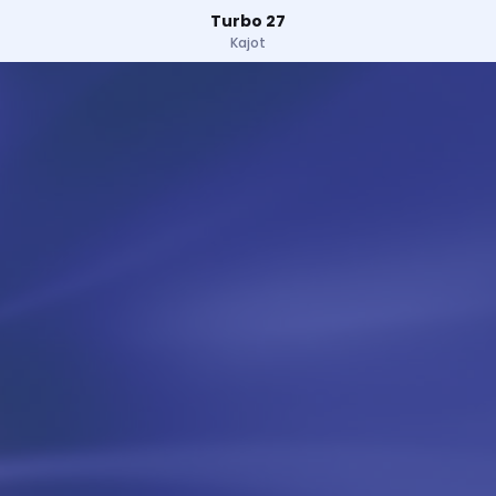
Turbo 27
Kajot