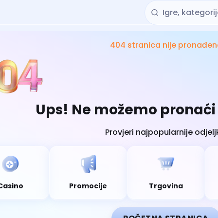
Igre, kategorij
404 stranica nije pronađen
Ups! Ne možemo pronaći 
Provjeri najpopularnije odjelj
Casino
Promocije
Trgovina