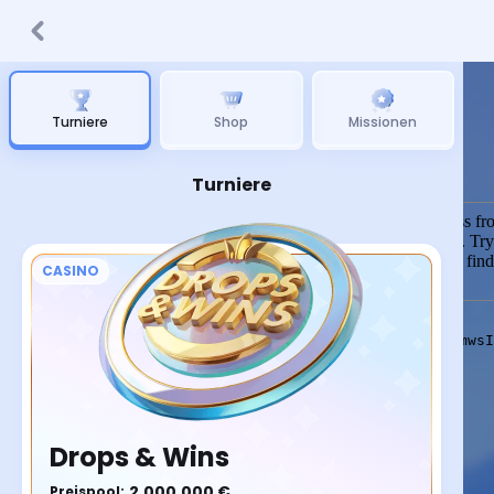
Turniere
Shop
Missionen
Turniere
CASINO
Drops & Wins
2.000.000 €
Preispool: