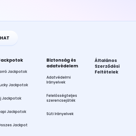
CHAT
Jackpotok
Biztonság és
Általános
adatvédelem
Szerződési
orró Jackpotok
Feltételek
Adatvédelmi
Irányelvek
ucky Jackpotok
Felelősségteljes
j Jackpotok
szerencsejáték
api Jackpotok
Süti Irányelvek
sszes Jackpot