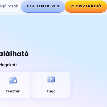
olgáltatók
BEJELENTKEZÉS
REGISZTRÁCIÓ
alálható
zlegeket!
Pénztár
Súgó