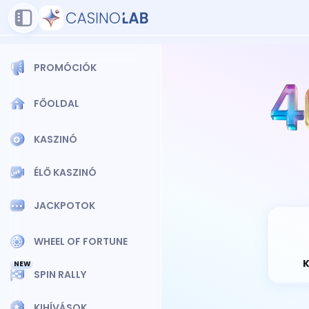
PROMÓCIÓK
FŐOLDAL
KASZINÓ
ÉLŐ KASZINÓ
JACKPOTOK
WHEEL OF FORTUNE
K
NEW
SPIN RALLY
KIHÍVÁSOK