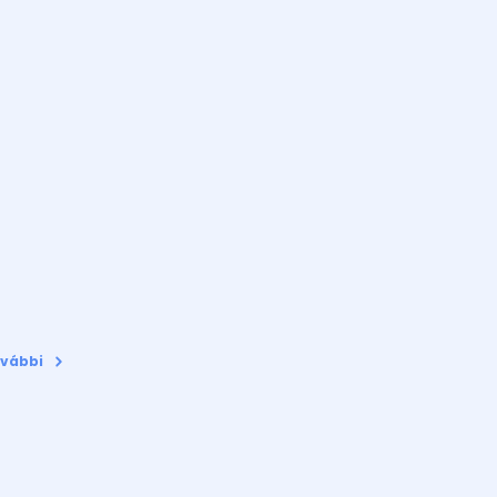
vábbi