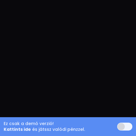
Ez csak a demó verzió!
Kattints ide
és játssz valódi pénzzel.