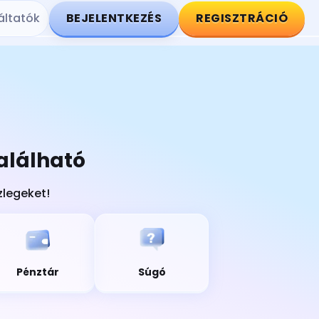
áltatók
BEJELENTKEZÉS
REGISZTRÁCIÓ
alálható
zlegeket!
Pénztár
Súgó