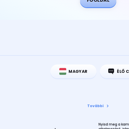
FŐOLDAL
MAGYAR
ÉLŐ 
További
Nyisd meg a kam
alkalmazást, irán