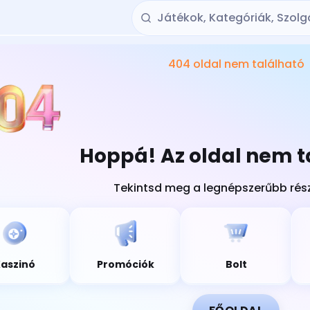
Játékok, Kategóriák, Szolg
404 oldal nem található
Hoppá! Az oldal nem t
Tekintsd meg a legnépszerűbb rés
aszinó
Promóciók
Bolt