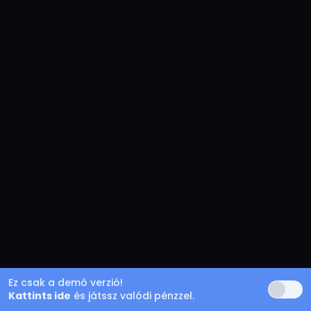
Ez csak a demó verzió!
Kattints ide
és játssz valódi pénzzel.