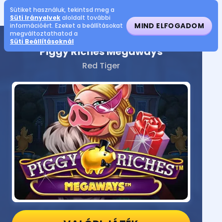
Sütiket használuk, tekintsd meg a
Süti Irányelvek
aloldalt további
MIND ELFOGADOM
információért. Ezeket a beállításokat
megváltoztathatod a
Süti Beállításoknál
Piggy Riches Megaways
Red Tiger