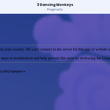
3 Dancing Monkeys
Pragmatic