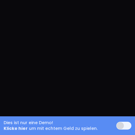
Dies ist nur eine Demo!
Klicke hier
um mit echtem Geld zu spielen.