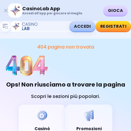
CasinoLab App
GIOCA
Accedi all'app per giocare al meglio
ACCEDI
REGISTRATI
404 pagina non trovata
Ops! Non riusciamo a trovare la pagina
Scopri le sezioni più popolari.
Casinò
Promozioni