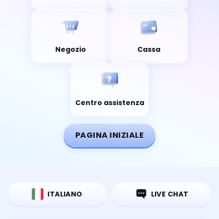
Negozio
Cassa
Centro assistenza
PAGINA INIZIALE
ITALIANO
LIVE CHAT