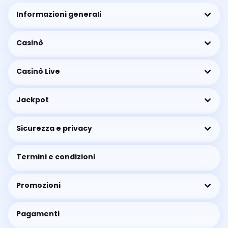
Informazioni generali
Casinò
Casinò Live
Jackpot
Sicurezza e privacy
Termini e condizioni
Promozioni
Pagamenti