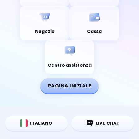
Negozio
Cassa
Centro assistenza
PAGINA INIZIALE
ITALIANO
LIVE CHAT