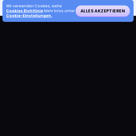
Wir verwenden Cookies, siehe
ALLES AKZEPTIEREN
Cookies Richtlinie
Mehr Infos unter
Cookie-Einstellungen.