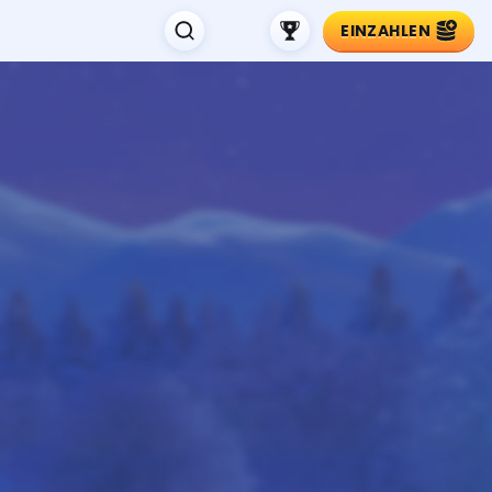
EINZAHLEN