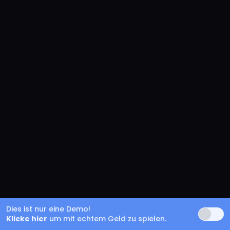
Dies ist nur eine Demo!
Klicke hier
um mit echtem Geld zu spielen.