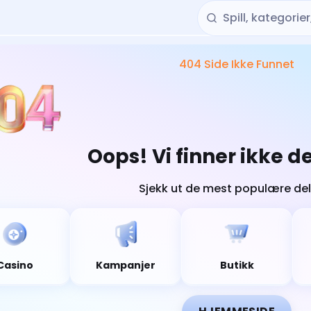
Spill, kategorie
404 Side Ikke Funnet
Oops! Vi finner ikke d
Sjekk ut de mest populære del
Casino
Kampanjer
Butikk