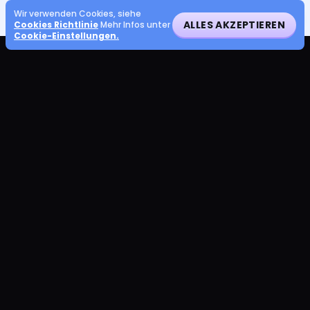
Wir verwenden Cookies, siehe
ALLES AKZEPTIEREN
Cookies Richtlinie
Mehr Infos unter
Cookie-Einstellungen.