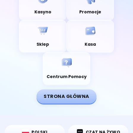
Kasyno
Promocje
Sklep
Kasa
Centrum Pomocy
STRONA GŁÓWNA
POLSKI
CZAT NA ŻYWO