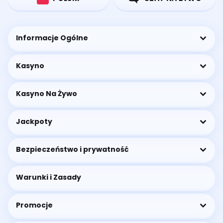
Informacje Ogólne
Kasyno
Kasyno Na Żywo
Jackpoty
Bezpieczeństwo i prywatność
Warunki i Zasady
Promocje