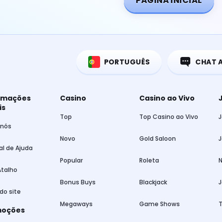
PAGINA INICIAL
PORTUGUÊS
CHAT 
rmações
Casino
Casino ao Vivo
is
Top
Top Casino ao Vivo
J
 nós
Novo
Gold Saloon
J
al de Ajuda
Popular
Roleta
N
Atalho
Bonus Buys
Blackjack
J
do site
Megaways
Game Shows
T
moções