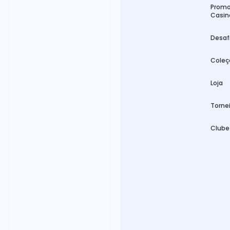
Promo
Casin
Desaf
Coleç
Loja
Torne
Clube