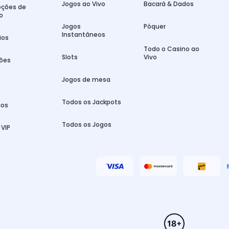
Jogos ao Vivo
Bacará & Dados
ções de
o
Jogos
Póquer
Instantâneos
ios
Todo o Casino ao
Slots
Vivo
ões
Jogos de mesa
Todos os Jackpots
ios
Todos os Jogos
 VIP