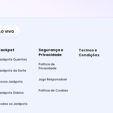
AO VIVO
Jackpot
Segurança e
Termos e
Privacidade
Condições
ackpots Quentes
Política de
Privacidade
ackpots da Sorte
Jogo Responsável
ovos Jackpots
Política de Cookies
ackpots Diários
odos os Jackpots