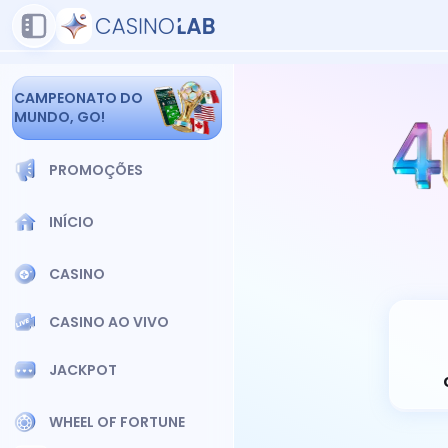
CAMPEONATO DO
MUNDO, GO!
PROMOÇÕES
INÍCIO
CASINO
CASINO AO VIVO
JACKPOT
WHEEL OF FORTUNE