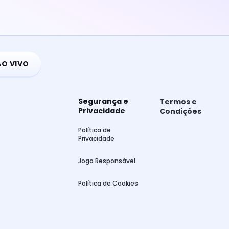
AO VIVO
Segurança e
Termos e
Privacidade
Condições
Política de
Privacidade
Jogo Responsável
Política de Cookies