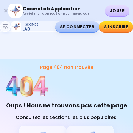
CasinoLab Application
JOUER
Accéder à l'application pour mieux jouer
SE CONNECTER
S'INSCRIRE
Page 404 non trouvée
Oups ! Nous ne trouvons pas cette page
Consultez les sections les plus populaires.