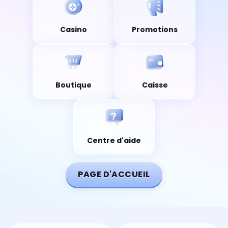
Casino
Promotions
Boutique
Caisse
Centre d'aide
PAGE D'ACCUEIL