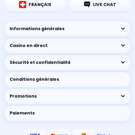
FRANÇAIS
LIVE CHAT
Informations générales
Casino en direct
Sécurité et confidentialité
Conditions générales
Promotions
Paiements