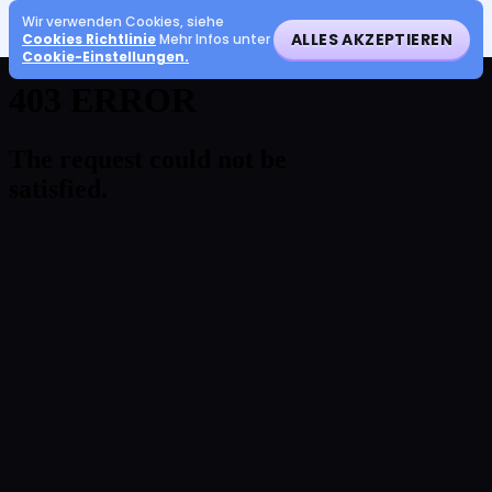
Wir verwenden Cookies, siehe
ALLES AKZEPTIEREN
Cookies Richtlinie
Mehr Infos unter
Cookie-Einstellungen.