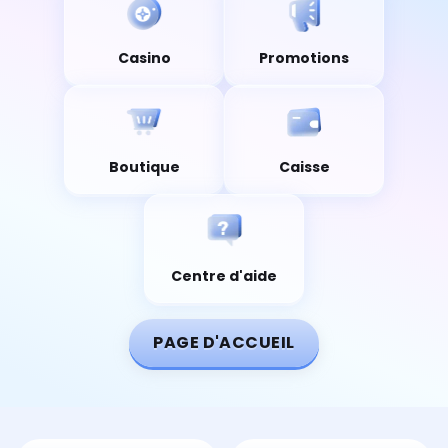
Casino
Promotions
Boutique
Caisse
Centre d'aide
PAGE D'ACCUEIL