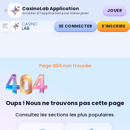
CasinoLab Application
JOUER
Accéder à l'application pour mieux jouer
SE CONNECTER
S'INSCRIRE
Page 404 non trouvée
Oups ! Nous ne trouvons pas cette page
Consultez les sections les plus populaires.