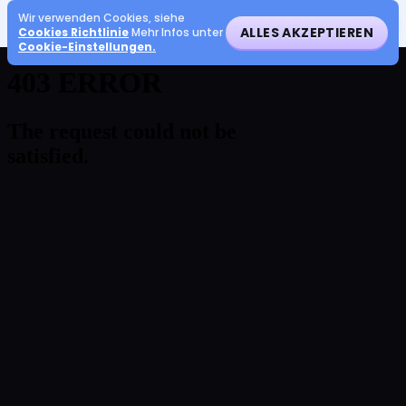
Wir verwenden Cookies, siehe
ALLES AKZEPTIEREN
Cookies Richtlinie
Mehr Infos unter
Cookie-Einstellungen.