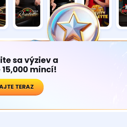
te sa výziev a
e 15,000 mincí!
AJTE TERAZ