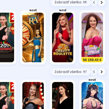
Zobraziť všetko
69
NOVÉ
NOVÉ
50 159,43 €
Zobraziť všetko
97
NOVÉ