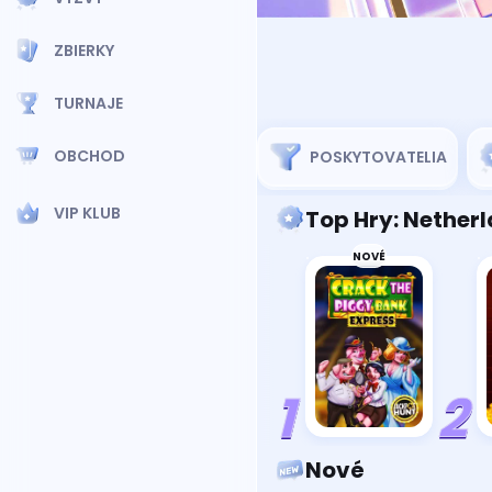
ZBIERKY
TURNAJE
OBCHOD
POSKYTOVATELIA
VIP KLUB
Top Hry: Nether
NOVÉ
1
2
Nové