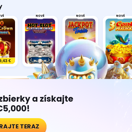
y
VÉ
NOVÉ
NOVÉ
NOVÉ
9,43 €
40 411,18 €
zbierky a získajte
€5,000!
ERAJTE TERAZ