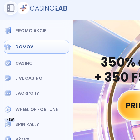
PROMO AKCIE
DOMOV
350% 
CASINO
+ 350 
LIVE CASINO
JACKPOTY
PRI
WHEEL OF FORTUNE
NEW
SPIN RALLY
VÝZVY