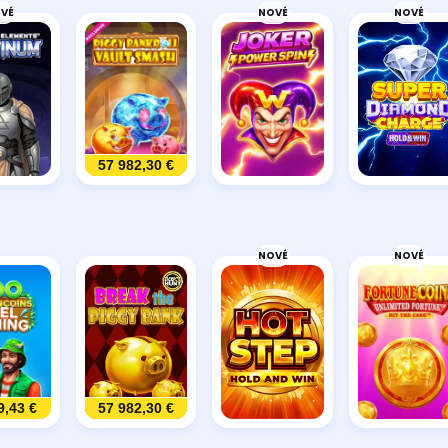
VÉ
NOVÉ
NOVÉ
57 982,30 €
NOVÉ
NOVÉ
9,43 €
57 982,30 €