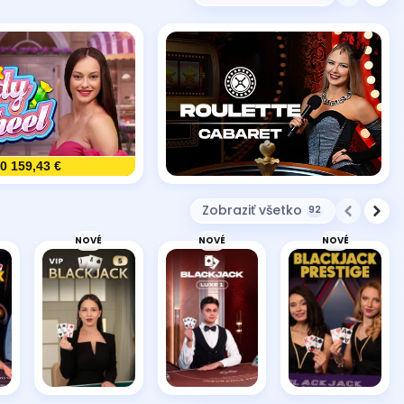
0 159,43 €
Zobraziť všetko
92
NOVÉ
NOVÉ
NOVÉ