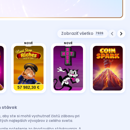
Zobraziť všetko
7939
NOVÉ
NOVÉ
57 982,30 €
h stávok
, aby ste si mohli vychutnať čistú zábavu pri
 tých najlepších vývojárov z celého sveta.
e vaše potešenie zo športového stávkovania. A