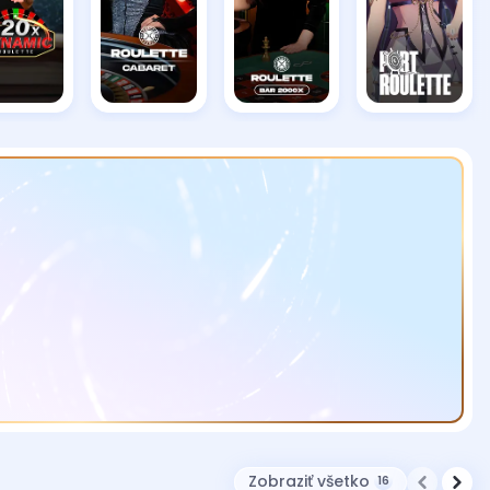
Zobraziť všetko
16