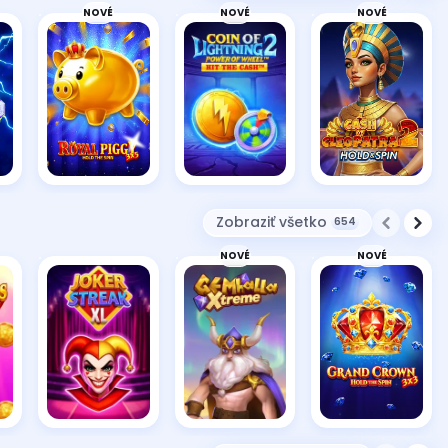
NOVÉ
NOVÉ
NOVÉ
Zobraziť všetko
654
NOVÉ
NOVÉ