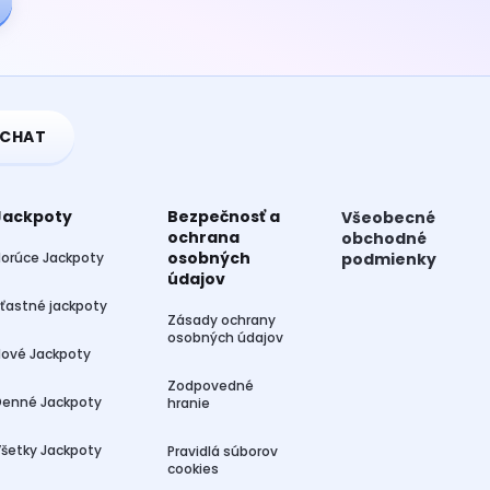
 CHAT
Jackpoty
Bezpečnosť a
Všeobecné
ochrana
obchodné
osobných
orúce Jackpoty
podmienky
údajov
ťastné jackpoty
Zásady ochrany
osobných údajov
ové Jackpoty
Zodpovedné
enné Jackpoty
hranie
šetky Jackpoty
Pravidlá súborov
cookies