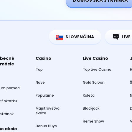
DOMOVSKÁ STRÁNKA
SLOVENČINA
LIVE
becné
Casino
Live Casino
rmácie
Top
Top Live Casino
H
Nové
Gold Saloon
Š
um pomoci
Populárne
Ruleta
N
iť skratku
Majstrovstvá
Blackjack
D
sveta
stránok
Herné Show
V
Bonus Buys
o akcie