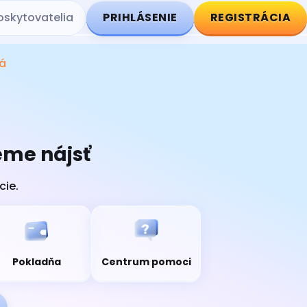
poskytovatelia
PRIHLÁSENIE
REGISTRÁCIA
á
eme nájsť
cie.
Pokladňa
Centrum pomoci