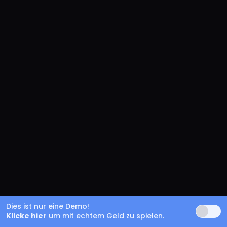
Dies ist nur eine Demo!
Klicke hier
um mit echtem Geld zu spielen.