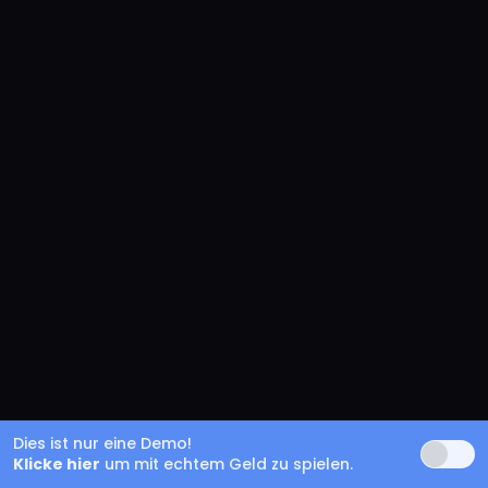
Dies ist nur eine Demo!
Klicke hier
um mit echtem Geld zu spielen.