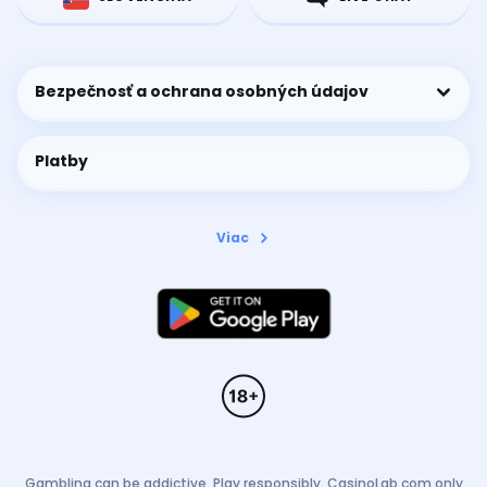
Bezpečnosť a ochrana osobných údajov
Platby
Viac
Gambling can be addictive. Play responsibly. CasinoLab.com only