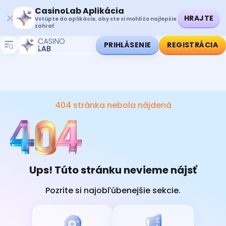
CasinoLab Aplikácia
HRAJTE
Vstúpte do aplikácie, aby ste si mohli čo najlepšie
zahrať
PRIHLÁSENIE
REGISTRÁCIA
404 stránka nebola nájdená
Ups! Túto stránku nevieme nájsť
Pozrite si najobľúbenejšie sekcie.