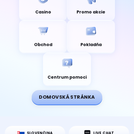
Casino
Promo akcie
Obchod
Pokladňa
Centrum pomoci
DOMOVSKÁ STRÁNKA
SLOVENČINA
LIVE CHAT